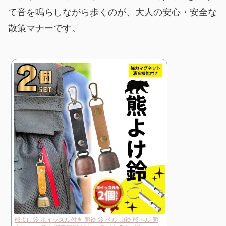
て音を鳴らしながら歩くのが、大人の安心・安全な
散策マナーです。
熊よけ鈴 ホイッスル付き 熊鈴 鈴 ベル 山鈴 熊ベル 熊