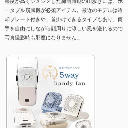
湿度が高くジメジメした梅雨時期の山歩きには、ポ
ータブル扇風機が必須アイテム。最近のモデルは冷
却プレート付きや、首掛けできるタイプもあり、両
手を自由にしながら顔周りに涼しい風を送れるので
写真撮影時も邪魔になりません。