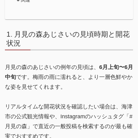
関連
月見の森あじさいの見頃時期と開花
状況
月見の森のあじさいの例年の見頃は、
6月上旬〜6月
中旬
です。梅雨の雨に濡れると、より一層色鮮やか
な姿を見せてくれます。
リアルタイムな開花状況を確認したい場合は、海津
市の公式観光情報や、Instagramのハッシュタグ「#
月見の森」で直近の一般投稿を検索するのが最も確
実でおすすめです。