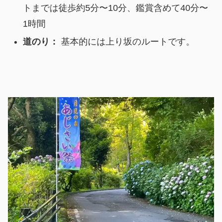
トまでは徒歩約5分〜10分、鑑賞含めて40分〜
1時間
道のり：
基本的には上り坂のルートです。