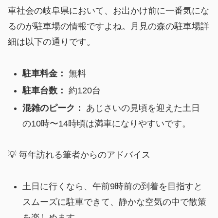
車社会の岐阜県において、お出かけ前に一番気にな
るのが駐車場の情報ですよね。月見の森の駐車場詳
細は以下の通りです。
駐車料金：
無料
駐車台数：
約120台
混雑のピーク：
あじさいの見頃を迎えた土日
の10時〜14時頃は満車になりやすいです。
💡 毎年訪れる筆者からのアドバイス
土日に行くなら、午前9時前の到着を目指すと
スムーズに駐車できて、静かな空気の中で散策
を楽しめます。