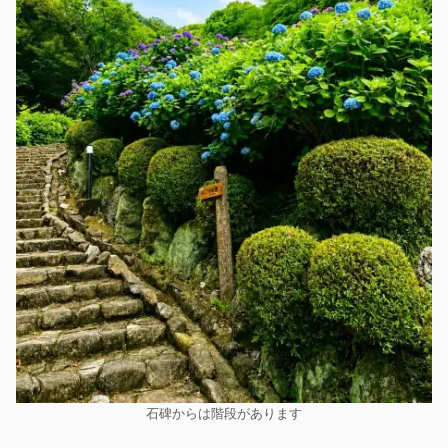
石碑からは階段があります