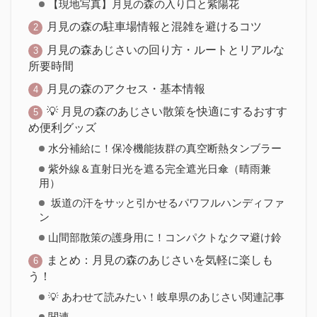
【現地写真】月見の森の入り口と紫陽花
月見の森の駐車場情報と混雑を避けるコツ
月見の森あじさいの回り方・ルートとリアルな
所要時間
月見の森のアクセス・基本情報
💡 月見の森のあじさい散策を快適にするおすす
め便利グッズ
水分補給に！保冷機能抜群の真空断熱タンブラー
紫外線＆直射日光を遮る完全遮光日傘（晴雨兼
用）
坂道の汗をサッと引かせるパワフルハンディファ
ン
山間部散策の護身用に！コンパクトなクマ避け鈴
まとめ：月見の森のあじさいを気軽に楽しも
う！
💡 あわせて読みたい！岐阜県のあじさい関連記事