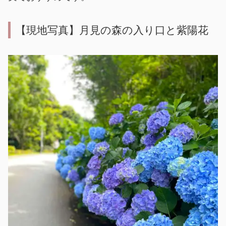
【現地写真】月見の森の入り口と紫陽花