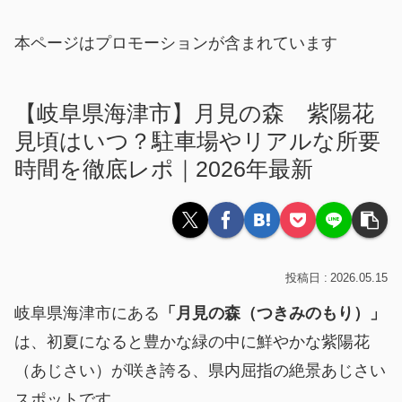
本ページはプロモーションが含まれています
【岐阜県海津市】月見の森 紫陽花
見頃はいつ？駐車場やリアルな所要
時間を徹底レポ｜2026年最新
2026.05.15
岐阜県海津市にある
「月見の森（つきみのもり）」
は、初夏になると豊かな緑の中に鮮やかな紫陽花
（あじさい）が咲き誇る、県内屈指の絶景あじさい
スポットです。