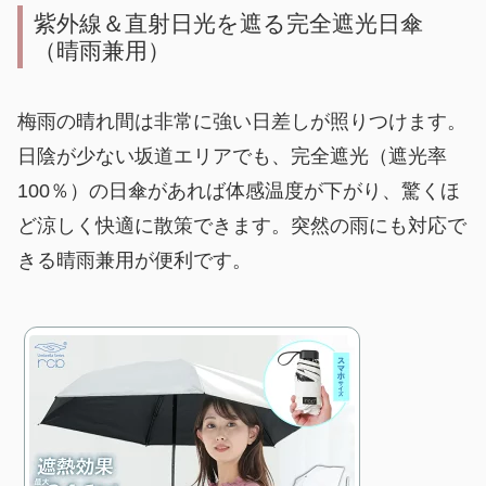
紫外線＆直射日光を遮る完全遮光日傘
（晴雨兼用）
梅雨の晴れ間は非常に強い日差しが照りつけます。
日陰が少ない坂道エリアでも、完全遮光（遮光率
100％）の日傘があれば体感温度が下がり、驚くほ
ど涼しく快適に散策できます。突然の雨にも対応で
きる晴雨兼用が便利です。