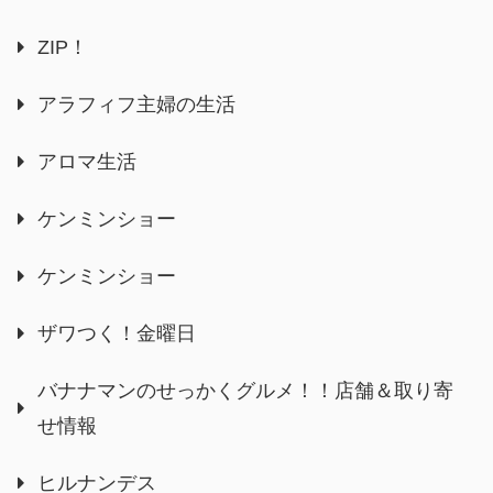
ZIP！
アラフィフ主婦の生活
アロマ生活
ケンミンショー
ケンミンショー
ザワつく！金曜日
バナナマンのせっかくグルメ！！店舗＆取り寄
せ情報
ヒルナンデス