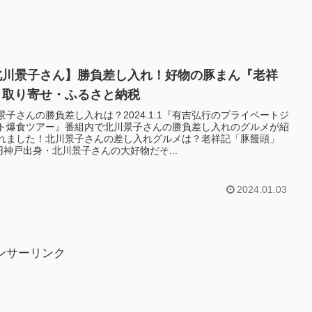
北川景子さん】勝負差し入れ！好物の豚まん『老祥
』取り寄せ・ふるさと納税
景子さんの勝負差し入れは？2024.1.1『有吉弘行のプライベートジ
ト爆食ツアー』番組内で北川景子さんの勝負差し入れのグルメが紹
れました！北川景子さんの差し入れグルメは？老祥記「豚饅頭」
0円神戸出身・北川景子さんの大好物だそ...
2024.01.03
ンサーリンク