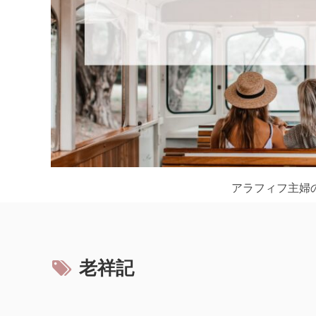
アラフィフ主婦
老祥記