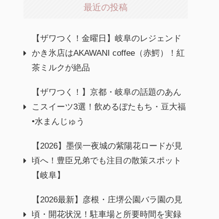
最近の投稿
【ザワつく！金曜日】岐阜のレジェンド
かき氷店はAKAWANI coffee（赤鰐）！紅
茶ミルクが絶品
【ザワつく！】京都・岐阜の話題のあん
こスイーツ3選！飲めるぼたもち・豆大福
•水まんじゅう
【2026】墨俣一夜城の紫陽花ロードが見
頃へ！豊臣兄弟でも注目の散策スポット
【岐阜】
【2026最新】彦根・庄堺公園バラ園の見
頃・開花状況！駐車場と所要時間を実録