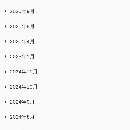
2025年9月
2025年8月
2025年4月
2025年1月
2024年11月
2024年10月
2024年9月
2024年8月