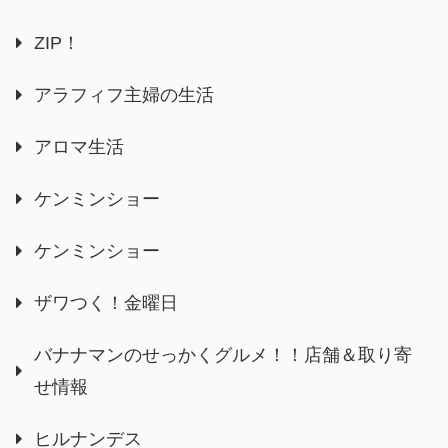
ZIP！
アラフィフ主婦の生活
アロマ生活
ケンミンショー
ケンミンショー
ザワつく！金曜日
バナナマンのせっかくグルメ！！店舗＆取り寄
せ情報
ヒルナンデス