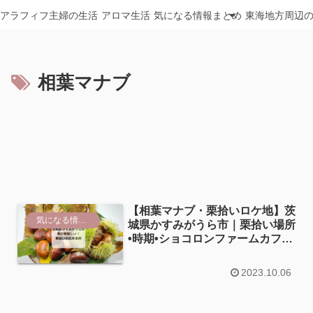
アラフィフ主婦の生活
アロマ生活
気になる情報まとめ
東海地方周辺
相葉マナブ
【相葉マナブ・栗拾いロケ地】茨
気になる情報まとめ
城県かすみがうら市｜栗拾い場所
•時期•ショコロンファームカフェ
の情報
2023.10.06