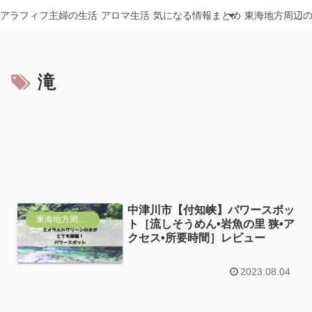
アラフィフ主婦の生活
アロマ生活
気になる情報まとめ
東海地方周辺
滝
中津川市【付知峡】パワースポッ
東海地方周辺おすすめ
ト［流しそうめん•岩魚の里 狭•ア
クセス•所要時間］レビュー
2023.08.04