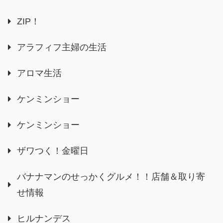
ZIP！
アラフィフ主婦の生活
アロマ生活
ケンミンショー
ケンミンショー
ザワつく！金曜日
バナナマンのせっかくグルメ！！店舗＆取り寄
せ情報
ヒルナンデス