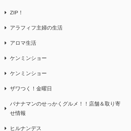
ZIP！
アラフィフ主婦の生活
アロマ生活
ケンミンショー
ケンミンショー
ザワつく！金曜日
バナナマンのせっかくグルメ！！店舗＆取り寄
せ情報
ヒルナンデス