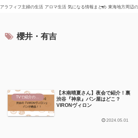
アラフィフ主婦の生活
アロマ生活
気になる情報まとめ
東海地方周辺
櫻井・有吉
【木南晴夏さん】夜会で紹介！裏
TVで紹介のスポット
渋谷『神泉』パン屋はどこ？
VIRONヴィロン
2024.05.01