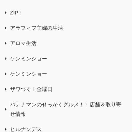
ZIP！
アラフィフ主婦の生活
アロマ生活
ケンミンショー
ケンミンショー
ザワつく！金曜日
バナナマンのせっかくグルメ！！店舗＆取り寄
せ情報
ヒルナンデス