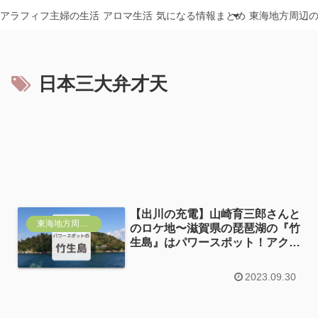
アラフィフ主婦の生活
アロマ生活
気になる情報まとめ
東海地方周辺
日本三大弁才天
【出川の充電】山崎育三郎さんと
東海地方周辺おすすめ
のロケ地〜滋賀県の琵琶湖の『竹
生島』はパワースポット！アクセ
スや駐車場・見どころ
2023.09.30