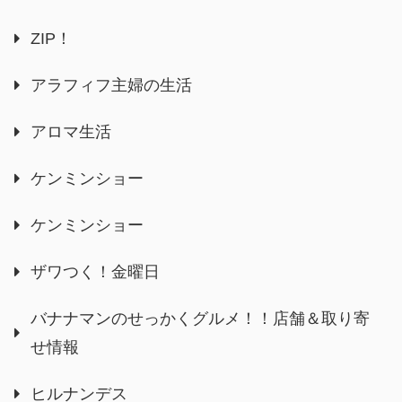
ZIP！
アラフィフ主婦の生活
アロマ生活
ケンミンショー
ケンミンショー
ザワつく！金曜日
バナナマンのせっかくグルメ！！店舗＆取り寄
せ情報
ヒルナンデス