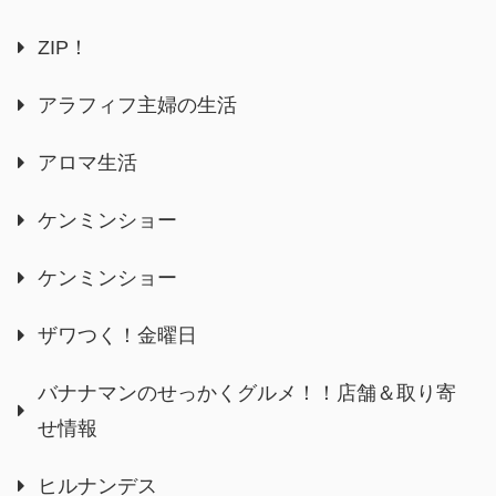
ZIP！
アラフィフ主婦の生活
アロマ生活
ケンミンショー
ケンミンショー
ザワつく！金曜日
バナナマンのせっかくグルメ！！店舗＆取り寄
せ情報
ヒルナンデス