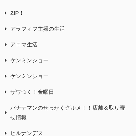
ZIP！
アラフィフ主婦の生活
アロマ生活
ケンミンショー
ケンミンショー
ザワつく！金曜日
バナナマンのせっかくグルメ！！店舗＆取り寄
せ情報
ヒルナンデス