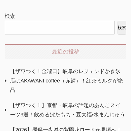
検索
検索
最近の投稿
【ザワつく！金曜日】岐阜のレジェンドかき氷
店はAKAWANI coffee（赤鰐）！紅茶ミルクが絶
品
【ザワつく！】京都・岐阜の話題のあんこスイ
ーツ3選！飲めるぼたもち・豆大福•水まんじゅう
【2026】墨俣一夜城の紫陽花ロードが見頃へ！