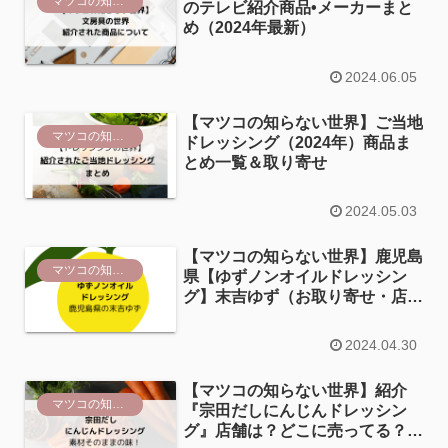
マツコの知らない世界
のテレビ紹介商品•メーカーまと
め（2024年最新）
2024.06.05
【マツコの知らない世界】ご当地
マツコの知らない世界
ドレッシング（2024年）商品ま
とめ一覧＆取り寄せ
2024.05.03
【マツコの知らない世界】鹿児島
マツコの知らない世界
県【ゆずノンオイルドレッシン
グ】末吉ゆず（お取り寄せ・店舗
情報）
2024.04.30
【マツコの知らない世界】紹介
マツコの知らない世界
『宗田だしにんじんドレッシン
グ』店舗は？どこに売ってる？取