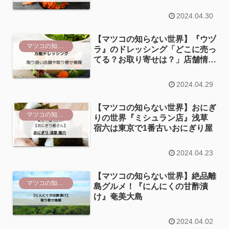
り寄せ情報
2024.04.30
【マツコの知らない世界】『ウヅ
マツコの知らない世界
ラ』のドレッシング「どこに売っ
てる？お取り寄せは？」店舗情報
まとめ
2024.04.29
【マツコの知らない世界】おにぎ
マツコの知らない世界
りの世界『ミシュラン店』浅草
宿六は東京で1番古いおにぎり屋
2024.04.23
【マツコの知らない世界】絶品離
マツコの知らない世界
島グルメ！『にんにくの甘酢漬
け』奄美大島
2024.04.02