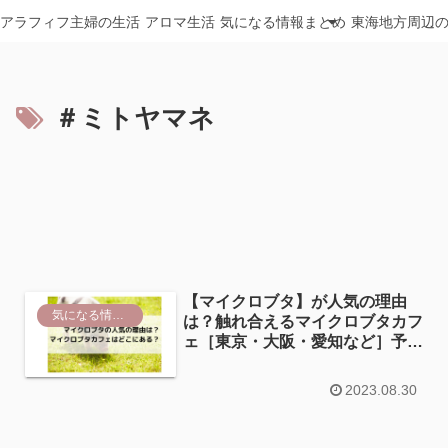
アラフィフ主婦の生活
アロマ生活
気になる情報まとめ
東海地方周辺
＃ミトヤマネ
【マイクロブタ】が人気の理由
気になる情報まとめ
は？触れ合えるマイクロブタカフ
ェ［東京・大阪・愛知など］予
約・料金
2023.08.30