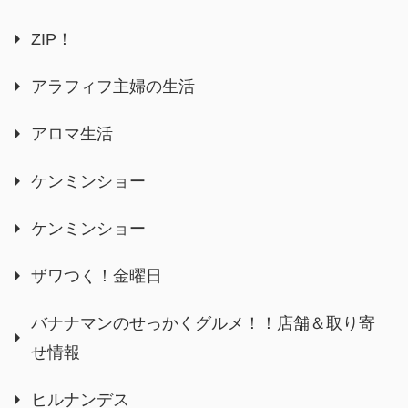
ZIP！
アラフィフ主婦の生活
アロマ生活
ケンミンショー
ケンミンショー
ザワつく！金曜日
バナナマンのせっかくグルメ！！店舗＆取り寄
せ情報
ヒルナンデス