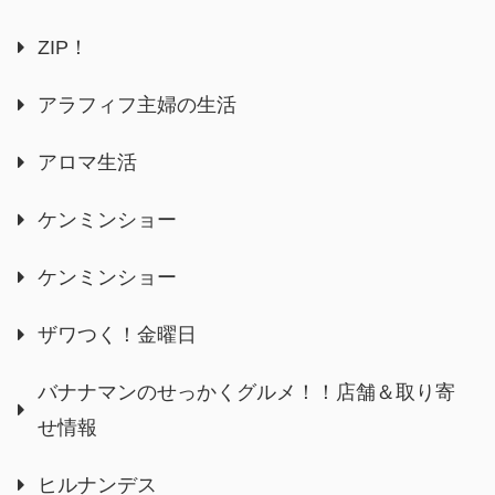
ZIP！
アラフィフ主婦の生活
アロマ生活
ケンミンショー
ケンミンショー
ザワつく！金曜日
バナナマンのせっかくグルメ！！店舗＆取り寄
せ情報
ヒルナンデス