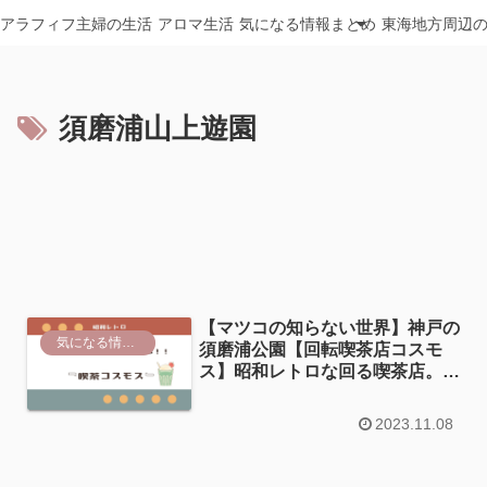
アラフィフ主婦の生活
アロマ生活
気になる情報まとめ
東海地方周辺
須磨浦山上遊園
【マツコの知らない世界】神戸の
気になる情報まとめ
須磨浦公園【回転喫茶店コスモ
ス】昭和レトロな回る喫茶店。絶
景が見れる！展望への行き方は？
2023.11.08