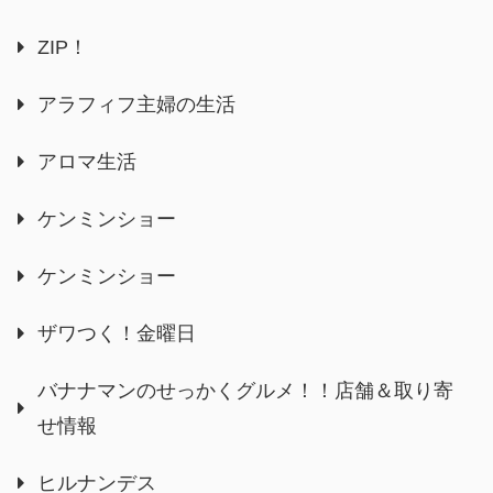
ZIP！
アラフィフ主婦の生活
アロマ生活
ケンミンショー
ケンミンショー
ザワつく！金曜日
バナナマンのせっかくグルメ！！店舗＆取り寄
せ情報
ヒルナンデス