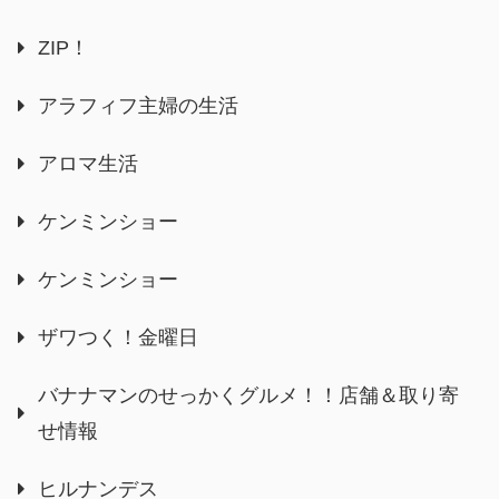
ZIP！
アラフィフ主婦の生活
アロマ生活
ケンミンショー
ケンミンショー
ザワつく！金曜日
バナナマンのせっかくグルメ！！店舗＆取り寄
せ情報
ヒルナンデス