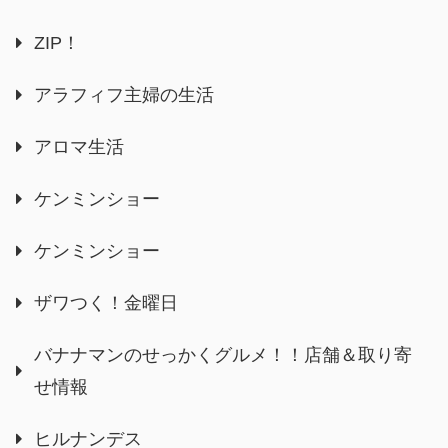
ZIP！
アラフィフ主婦の生活
アロマ生活
ケンミンショー
ケンミンショー
ザワつく！金曜日
バナナマンのせっかくグルメ！！店舗＆取り寄
せ情報
ヒルナンデス