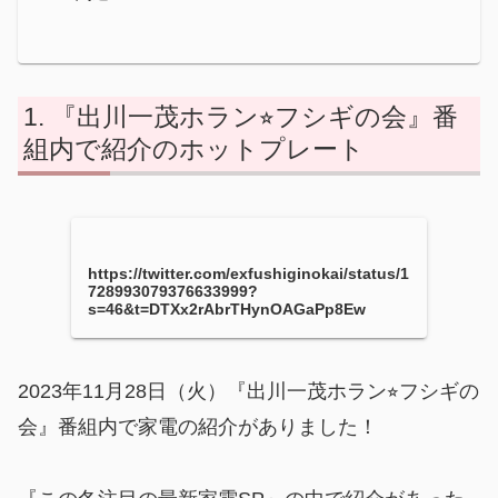
『出川一茂ホラン⭐︎フシギの会』番
組内で紹介のホットプレート
https://twitter.com/exfushiginokai/status/1
728993079376633999?
s=46&t=DTXx2rAbrTHynOAGaPp8Ew
2023年11月28日（火）『出川一茂ホラン⭐︎フシギの
会』番組内で家電の紹介がありました！