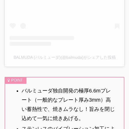
BALMUDA (バルミューダ)(@balmuda)がシェアした投稿
バルミューダ独自開発の極厚6.6mプレ
ート（一般的なプレート厚み3mm）高
い蓄熱性で、焼きムラなし！旨みを閉じ
込めて一気に焼きあげる。
ステンレスのバイブレーション加工によ