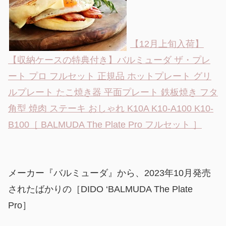
【12月上旬入荷】
【収納ケースの特典付き】バルミューダ ザ・プレ
ート プロ フルセット 正規品 ホットプレート グリ
ルプレート たこ焼き器 平面プレート 鉄板焼き フタ
角型 焼肉 ステーキ おしゃれ K10A K10-A100 K10-
B100［ BALMUDA The Plate Pro フルセット ］
メーカー『バルミューダ』から、2023年10月発売
されたばかりの［DIDO ‘BALMUDA The Plate
Pro］