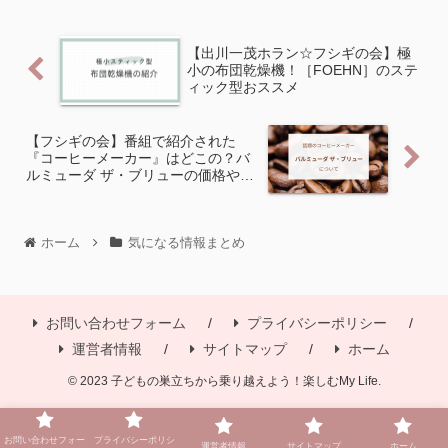
コロッケが...
【出川一茂ホラン☆フシギの会】極
小の布団乾燥機！［FOEHN］のステ
ィック型おススメ
【フシギの会】番組で紹介された
『コーヒーメーカー』はどこの？バ
ルミューダ ザ・ブリューの価格や通
販は？
ホーム
気になる情報まとめ
お問い合わせフォーム
プライバシーポリシー
運営者情報
サイトマップ
ホーム
© 2023 子どもの巣立ちから乗り越えよう！楽しむMy Life.
お問い合わせフォー
プライバシーポリシ
運営者情報
サイトマップ
ホーム