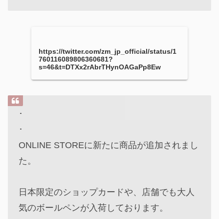
https://twitter.com/zm_jp_official/status/1
760116089806360681?
s=46&t=DTXx2rAbrTHynOAGaPp8Ew
･
･
ONLINE STOREに新たに商品が追加されまし
た。
日本限定のショップカードや、店舗でも大人
気のボールペンが入荷しております。