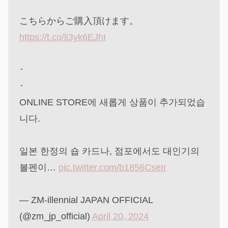
こちらからご購入頂けます。
https://t.co/li3yk6EJhI
･
･
ONLINE STORE에 새롭게 상품이 추가되었습
니다.
일본 한정의 숍 카드나, 점포에서도 대인기의
볼펜이…
pic.twitter.com/b1856CseIr
— ZM-illennial JAPAN OFFICIAL
(@zm_jp_official)
April 20, 2024