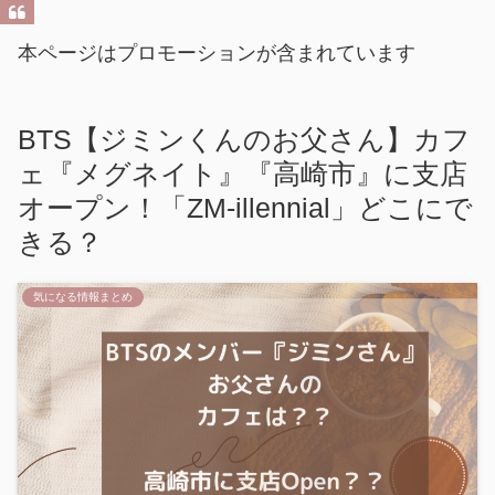
本ページはプロモーションが含まれています
BTS【ジミンくんのお父さん】カフ
ェ『メグネイト』『高崎市』に支店
オープン！「ZM-illennial」どこにで
きる？
気になる情報まとめ