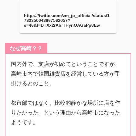
https://twitter.com/zm_jp_official/status/1
732350043867562057?
s=46&t=DTXx2rAbrTHynOAGaPp8Ew
なぜ高崎？？
国内外で、支店が初めてということですが、
高崎市内で韓国雑貨店を経営している方が手
掛けるとのこと。
都市部ではなく、比較的静かな場所に店を作
りたかった。という理由から高崎市になった
ようです。