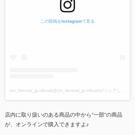
この投稿をInstagramで見る
zm_illennial_jp.official(@zm_illennial_jp.official)がシェアした投稿
店内に取り扱いのある商品の中から”一部”の商品
が、オンラインで購入できますよ♪