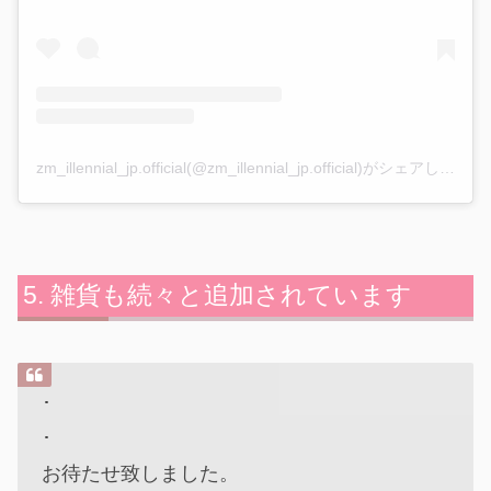
zm_illennial_jp.official(@zm_illennial_jp.official)がシェアした投稿
雑貨も続々と追加されています
･
･
お待たせ致しました。