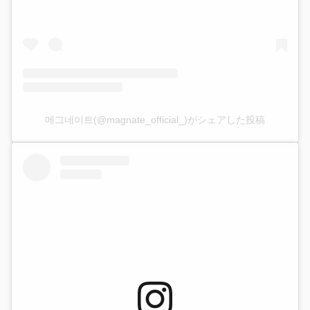
메그네이트(@magnate_official_)がシェアした投稿