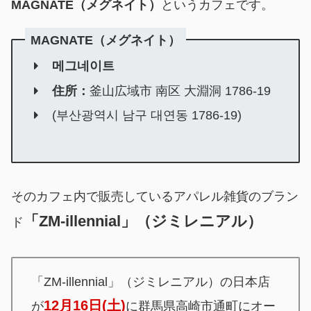
MAGNATE（メグネイト）
というカフェです。
MAGNATE（メグネイト）
메그네이트
住所：
釜山広域市 南区 大淵洞 1786-19
(부산광역시 남구 대연동 1786-19)
そのカフェ内で販売しているアパレル雑貨のブラン
「ZM-illennial」（ジミレニアル）
ド
「ZM-illennial」（ジミレニアル）の日本店
12月16日(土)
が
に群馬県高崎市通町にオー