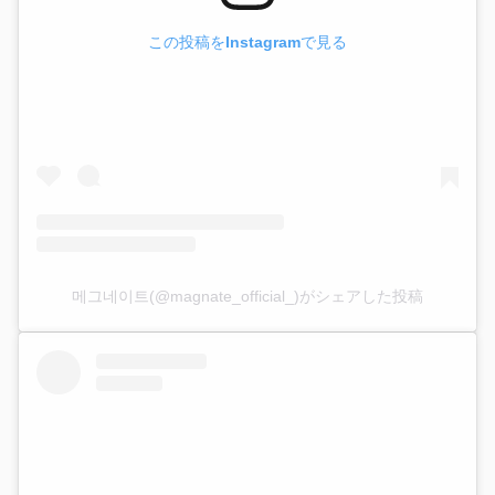
この投稿をInstagramで見る
메그네이트(@magnate_official_)がシェアした投稿