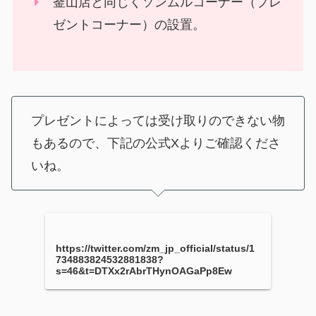
釜山店と同じくソンムルコーナー（プレ
ゼントコーナー）の設置。
プレゼントによっては受け取りのできない物
もあるので、下記の公式Xよりご確認くださ
いね。
https://twitter.com/zm_jp_official/status/1
734883824532881838?
s=46&t=DTXx2rAbrTHynOAGaPp8Ew