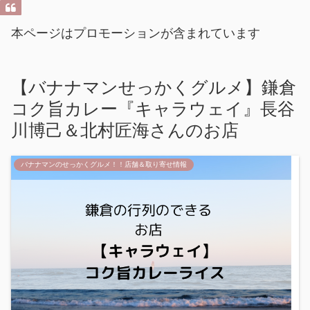
本ページはプロモーションが含まれています
【バナナマンせっかくグルメ】鎌倉
コク旨カレー『キャラウェイ』長谷
川博己＆北村匠海さんのお店
バナナマンのせっかくグルメ！！店舗＆取り寄せ情報