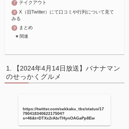
テイクアウト
X（旧Twitter）にて口コミや行列について見て
みる
まとめ
関連
【2024年4月14日放送】バナナマン
のせっかくグルメ
https://twitter.com/sekkaku_tbs/status/17
79041834062217504?
s=46&t=DTXx2rAbrTHynOAGaPp8Ew