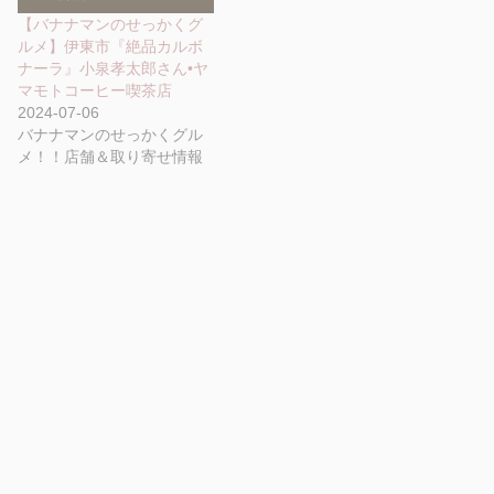
【バナナマンのせっかくグ
ルメ】伊東市『絶品カルボ
ナーラ』小泉孝太郎さん•ヤ
マモトコーヒー喫茶店
2024-07-06
バナナマンのせっかくグル
メ！！店舗＆取り寄せ情報