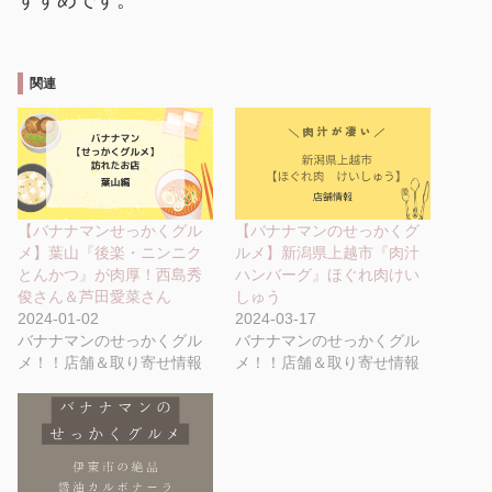
関連
【バナナマンせっかくグル
【バナナマンのせっかくグ
メ】葉山『後楽・ニンニク
ルメ】新潟県上越市『肉汁
とんかつ』が肉厚！西島秀
ハンバーグ』ほぐれ肉けい
俊さん＆芦田愛菜さん
しゅう
2024-01-02
2024-03-17
バナナマンのせっかくグル
バナナマンのせっかくグル
メ！！店舗＆取り寄せ情報
メ！！店舗＆取り寄せ情報