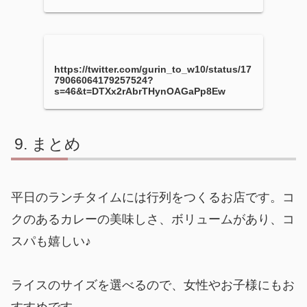
https://twitter.com/gurin_to_w10/status/17
79066064179257524?
s=46&t=DTXx2rAbrTHynOAGaPp8Ew
まとめ
平日のランチタイムには行列をつくるお店です。コ
クのあるカレーの美味しさ、ボリュームがあり、コ
スパも嬉しい♪
ライスのサイズを選べるので、女性やお子様にもお
すすめです。