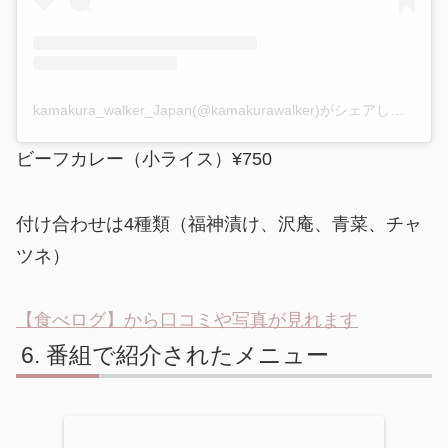
kamakura_walker_Japan(@kamakurawalker)がシェアした投稿
ビーフカレー（小ライス）¥750
付け合わせは4種類（福神漬け、沢庵、青菜、チャ
ツネ）
【食べログ】から口コミや写真が見れます
番組で紹介されたメニュー