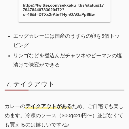
https://twitter.com/sekkaku_tbs/status/17
79478440733020472?
s=46&t=DTXx2rAbrTHynOAGaPp8Ew
エッグカレーには国産のうずらの卵を5個トッ
ピング
リンゴなどを煮込んだチャツネやピーマンの塩
漬けで味変ができる
テイクアウト
カレーの
テイクアウトがある
ため、ご自宅でも楽し
めます。冷凍のソース（300g420円〜）並ばなくて
も買えるのは嬉しいですね♪