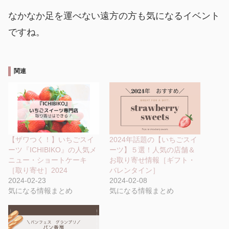
なかなか足を運べない遠方の方も気になるイベント
ですね。
関連
【ザワつく！】いちごスイ
2024年話題の【いちごスイ
ーツ『ICHIBIKO』の人気メ
ーツ】５選！人気の店舗＆
ニュー・ショートケーキ
お取り寄せ情報［ギフト・
［取り寄せ］2024
バレンタイン］
2024-02-23
2024-02-08
気になる情報まとめ
気になる情報まとめ