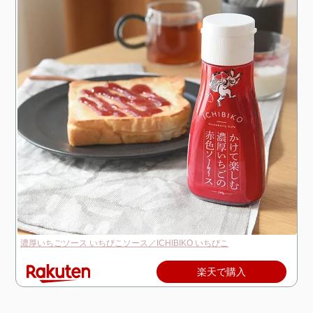
濃厚いちごソース いちびこソース／ICHIBIKO いちびこ
楽天で購入