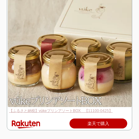
【ふるさと納税】vúkeプリンアソートBOX 【11100-0425】
楽天で購入