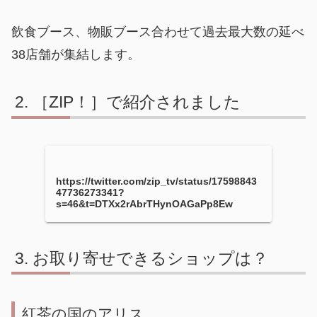
飲食ブース、物販ブース合わせて過去最大数の延べ
38店舗が集結します。
［ZIP！］で紹介されました
https://twitter.com/zip_tv/status/17598843
47736273341?
s=46&t=DTXx2rAbrTHynOAGaPp8Ew
お取り寄せできるショップは？
紅茶の国のアリス