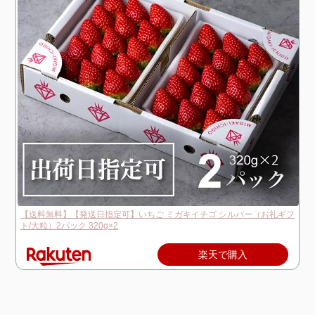
【送料無料】【発送日指定可】いちご ミガキイチゴ シルバー（お礼ギフ
ト/大粒）2パック 320g×2
楽天で購入