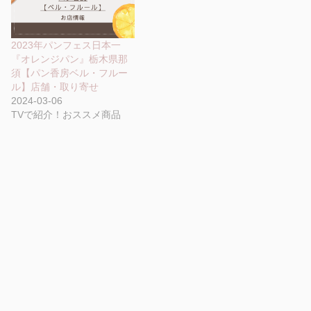
2023年パンフェス日本一
『オレンジパン』栃木県那
須【パン香房ベル・フルー
ル】店舗・取り寄せ
2024-03-06
TVで紹介！おススメ商品