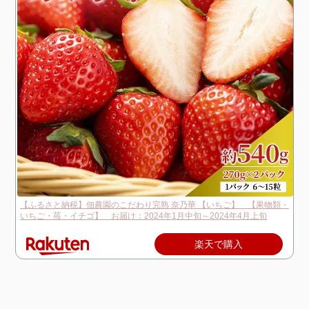
【ふるさと納税】佃農園のこだわり完熟 奈乃華 【いちご】 【果物類・
いちご・苺・イチゴ】 お届け：2024年1月中旬～2024年4月上旬
楽天で購入