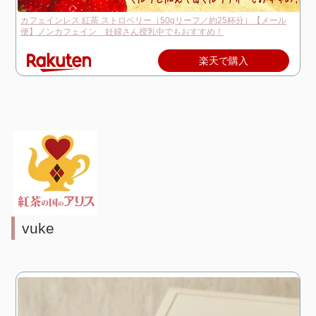
カフェインレス 紅茶 ストロベリー（50gリーフ／約25杯分）【メール
便】ノンカフェイン 妊婦さん授乳中でもおすすめ！
楽天で購入
vuke