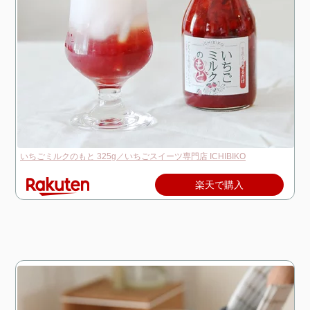
いちごミルクのもと 325g／いちごスイーツ専門店 ICHIBIKO
楽天で購入