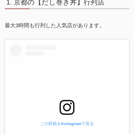
京都の【だし巻き丼】行列店
最大3時間も行列した人気店があります。
この投稿をInstagramで見る