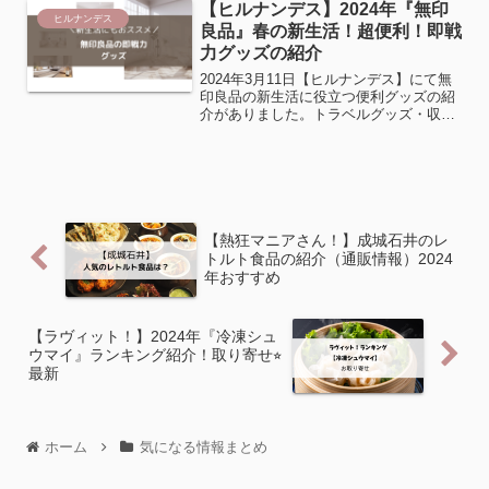
【ヒルナンデス】2024年『無印
ヒルナンデス
良品』春の新生活！超便利！即戦
力グッズの紹介
2024年3月11日【ヒルナンデス】にて無
印良品の新生活に役立つ便利グッズの紹
介がありました。トラベルグッズ・収納
グッズ・キッチン用品・人気のカレーな
ど。紹介商品をまとめて
【熱狂マニアさん！】成城石井のレ
トルト食品の紹介（通販情報）2024
年おすすめ
【ラヴィット！】2024年『冷凍シュ
ウマイ』ランキング紹介！取り寄せ⭐︎
最新
ホーム
気になる情報まとめ