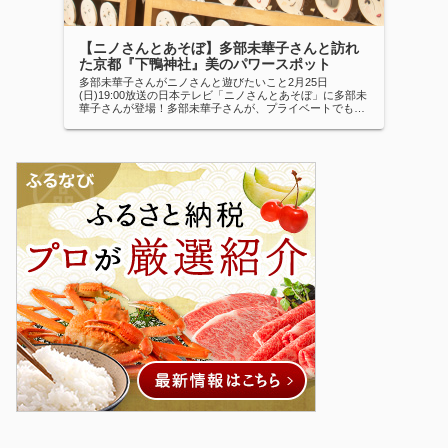
【ニノさんとあそぼ】多部未華子さんと訪れ
た京都『下鴨神社』美のパワースポット
多部未華子さんがニノさんと遊びたいこと2月25日
(日)19:00放送の日本テレビ「ニノさんとあそぼ」に多部未
華子さんが登場！多部未華子さんが、プライベートでも仲
良しの二宮さんと遊びたいことは美味しいお汁粉を飲んで
ほっこりしたいとの事で最初に...