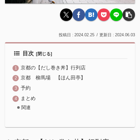
2024.02.25
2024.06.03
目次
京都の【だし巻き丼】行列店
京都 柳馬場 【ほん田亭】
予約
まとめ
関連