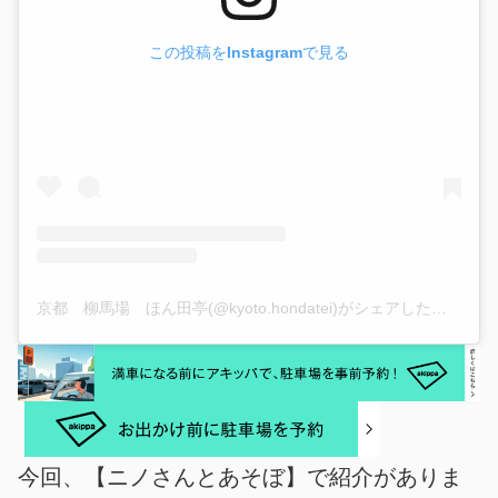
この投稿をInstagramで見る
京都 柳馬場 ほん田亭(@kyoto.hondatei)がシェアした投稿
今回、【ニノさんとあそぼ】で紹介がありま