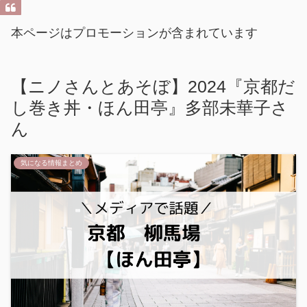
本ページはプロモーションが含まれています
【ニノさんとあそぼ】2024『京都だ
し巻き丼・ほん田亭』多部未華子さ
ん
気になる情報まとめ