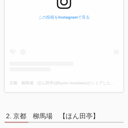
この投稿をInstagramで見る
京都 柳馬場 ほん田亭(@kyoto.hondatei)がシェアした投稿
京都 柳馬場 【ほん田亭】