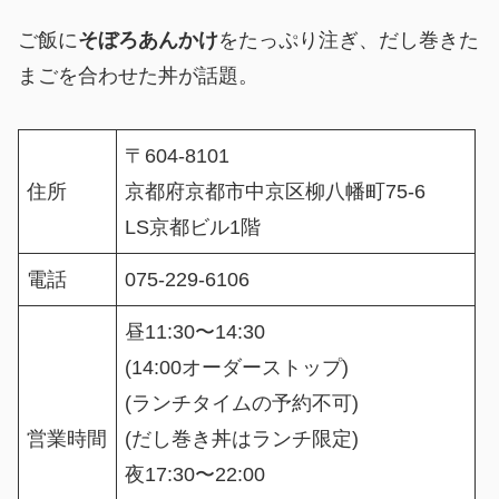
ご飯に
そぼろあんかけ
をたっぷり注ぎ、だし巻きた
まごを合わせた丼が話題。
〒604-8101
住所
京都府京都市中京区柳八幡町75-6
LS京都ビル1階
電話
075-229-6106
昼11:30〜14:30
(14:00オーダーストップ)
(ランチタイムの予約不可)
営業時間
(だし巻き丼はランチ限定)
夜17:30〜22:00