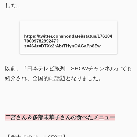
した。
https://twitter.com/hondatei/status/176104
7060978299247?
s=46&t=DTXx2rAbrTHynOAGaPp8Ew
以前、『日本テレビ系列 SHOWチャンネル』でも
紹介され、全国的に話題となりました。
二宮さん＆多部未華子さんの食べたメニュー