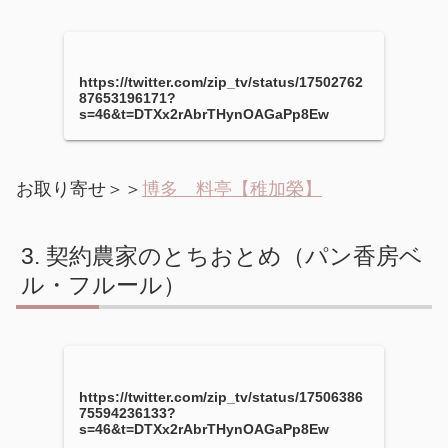
https://twitter.com/zip_tv/status/17502762
87653196171?
s=46&t=DTXx2rAbrTHynOAGaPp8Ew
お取り寄せ＞＞
博多 料亭【稚加榮】
契約農家のとちおとめ（パン香房ベ
ル・フルール）
https://twitter.com/zip_tv/status/17506386
75594236133?
s=46&t=DTXx2rAbrTHynOAGaPp8Ew