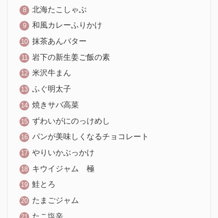
北海たこしゃぶ
和風カレーふりかけ
抹茶あんバター
岩下の新生姜ご飯の素
米沢牛まん
ふぐ明太子
焼きサバ高菜
ずわいがにのっけめし
パンが美味しくなるチョコレート
やりいかぶっかけ
キウイジャム 極
鮭とろ
たまごジャム
たこ塩辛