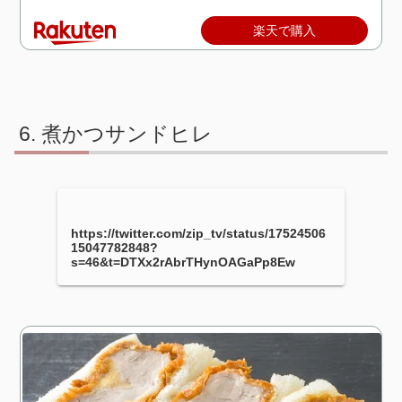
楽天で購入
煮かつサンドヒレ
https://twitter.com/zip_tv/status/17524506
15047782848?
s=46&t=DTXx2rAbrTHynOAGaPp8Ew