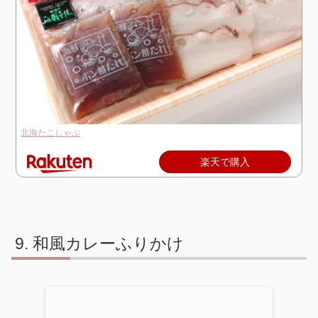
北海たこしゃぶ
楽天で購入
和風カレーふりかけ