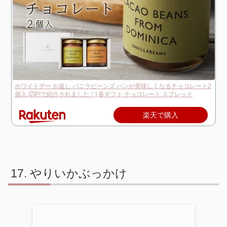
ホワイトデー お返し バニラビーンズ パンが美味しくなるチョコレート2
個入 [ZIP!で紹介されました！] 春ギフト チョコレート スプレッド
楽天で購入
やりいかぶっかけ