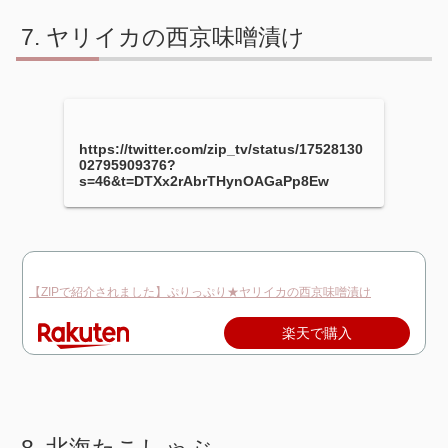
ヤリイカの西京味噌漬け
https://twitter.com/zip_tv/status/17528130
02795909376?
s=46&t=DTXx2rAbrTHynOAGaPp8Ew
【ZIPで紹介されました】ぷりっぷり★ヤリイカの西京味噌漬け
楽天で購入