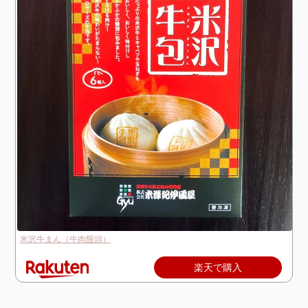
米沢牛まん（牛肉饅頭）
楽天で購入