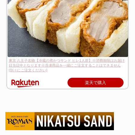
東京 八王子名物【冷蔵の煮かつサンド ヒレ1人前】※消費期限はお届け
日当日中となります※冷凍商品を一緒にご注文することはできません
(別々にご注文ください)
楽天で購入