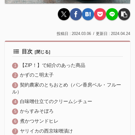
2024.03.06
2024.04.24
目次
【ZIP！】で紹介のあった商品
かずのこ明太子
契約農家のとちおとめ（パン香房ベル・フルー
ル）
白味噌仕立てのクリームシチュー
からすみそぼろ
煮かつサンドヒレ
ヤリイカの西京味噌漬け