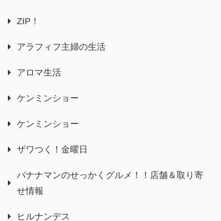
ZIP！
アラフィフ主婦の生活
アロマ生活
ケンミンショー
ケンミンショー
ザワつく！金曜日
バナナマンのせっかくグルメ！！店舗＆取り寄
せ情報
ヒルナンデス