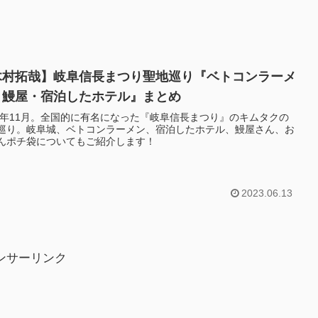
木村拓哉】岐阜信長まつり聖地巡り『ベトコンラーメ
・鰻屋・宿泊したホテル』まとめ
22年11月。全国的に有名になった『岐阜信長まつり』のキムタクの
巡り。岐阜城、ベトコンラーメン、宿泊したホテル、鰻屋さん、お
んポチ袋についてもご紹介します！
2023.06.13
ンサーリンク