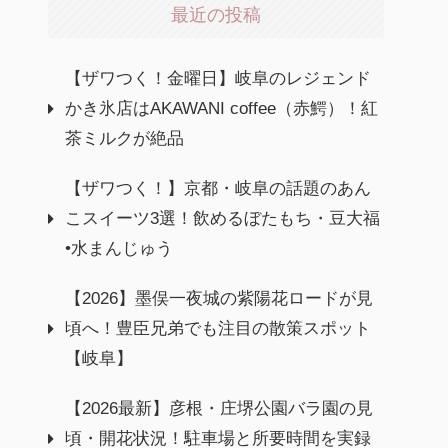
最近の投稿
【ザワつく！金曜日】岐阜のレジェンド
かき氷店はAKAWANI coffee（赤鰐）！紅
茶ミルクが絶品
【ザワつく！】京都・岐阜の話題のあん
こスイーツ3選！飲めるぼたもち・豆大福
•水まんじゅう
【2026】墨俣一夜城の紫陽花ロードが見
頃へ！豊臣兄弟でも注目の散策スポット
【岐阜】
【2026最新】彦根・庄堺公園バラ園の見
頃・開花状況！駐車場と所要時間を実録