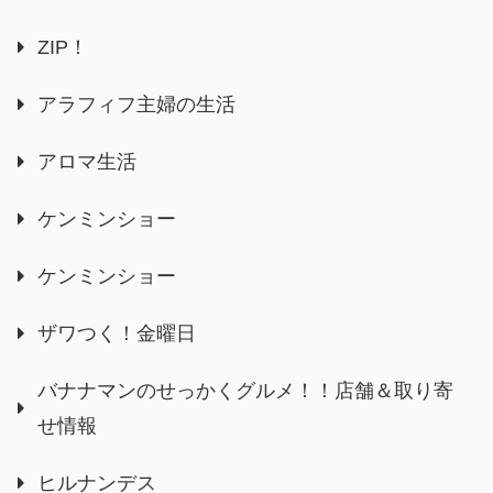
ZIP！
アラフィフ主婦の生活
アロマ生活
ケンミンショー
ケンミンショー
ザワつく！金曜日
バナナマンのせっかくグルメ！！店舗＆取り寄
せ情報
ヒルナンデス