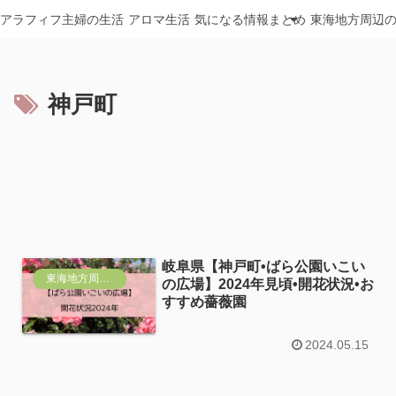
アラフィフ主婦の生活
アロマ生活
気になる情報まとめ
東海地方周辺
神戸町
岐阜県【神戸町•ばら公園いこい
東海地方周辺おすすめ
の広場】2024年見頃•開花状況•お
すすめ薔薇園
2024.05.15