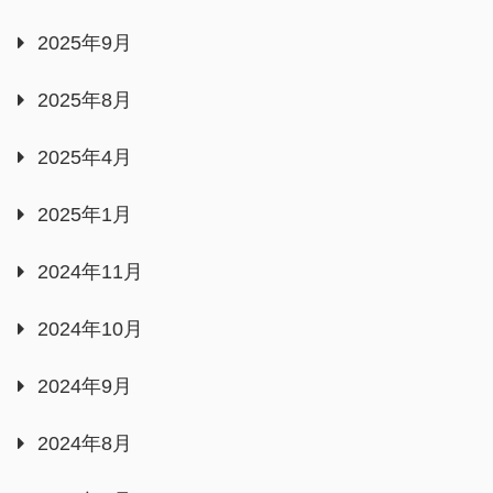
2025年9月
2025年8月
2025年4月
2025年1月
2024年11月
2024年10月
2024年9月
2024年8月