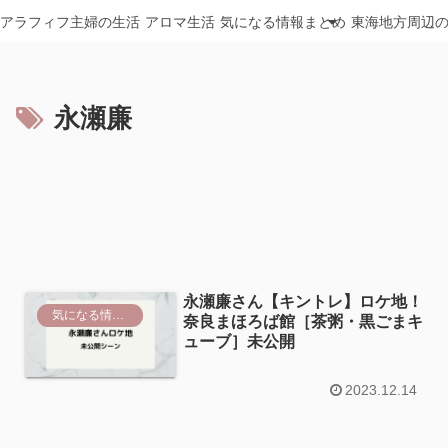
アラフィフ主婦の生活
アロマ生活
気になる情報まとめ
東海地方周辺
永瀬廉
永瀬廉さん【キントレ】ロケ地！
気になる情報まとめ
奈良まほろば館［茶粥・黒ごまキ
ューブ］未公開
2023.12.14