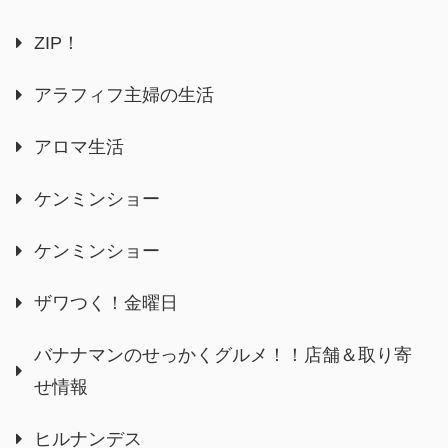
ZIP！
アラフィフ主婦の生活
アロマ生活
ケンミンショー
ケンミンショー
ザワつく！金曜日
バナナマンのせっかくグルメ！！店舗＆取り寄
せ情報
ヒルナンデス