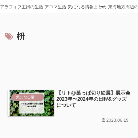
アラフィフ主婦の生活
アロマ生活
気になる情報まとめ
東海地方周辺
枡
【リト@葉っぱ切り絵展】展示会
気になる情報まとめ
2023年〜2024年の日程&グッズ
について
2023.06.19