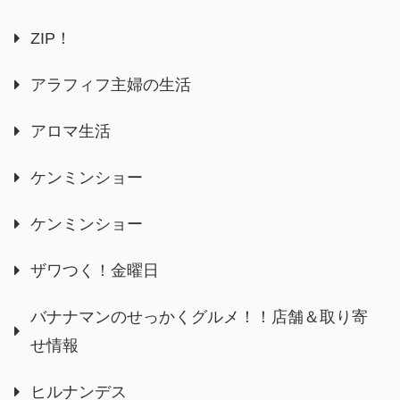
ZIP！
アラフィフ主婦の生活
アロマ生活
ケンミンショー
ケンミンショー
ザワつく！金曜日
バナナマンのせっかくグルメ！！店舗＆取り寄
せ情報
ヒルナンデス