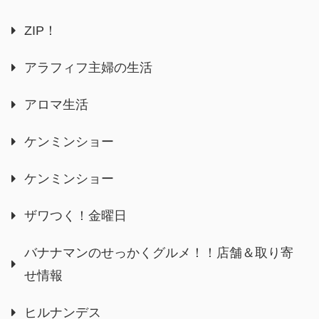
ZIP！
アラフィフ主婦の生活
アロマ生活
ケンミンショー
ケンミンショー
ザワつく！金曜日
バナナマンのせっかくグルメ！！店舗＆取り寄
せ情報
ヒルナンデス