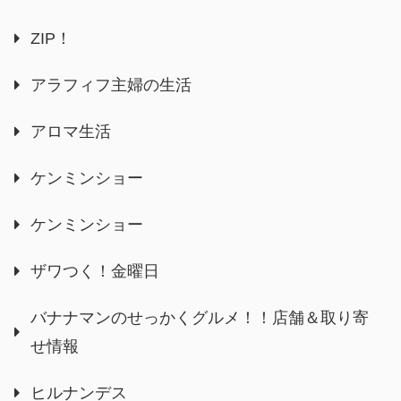
ZIP！
アラフィフ主婦の生活
アロマ生活
ケンミンショー
ケンミンショー
ザワつく！金曜日
バナナマンのせっかくグルメ！！店舗＆取り寄
せ情報
ヒルナンデス