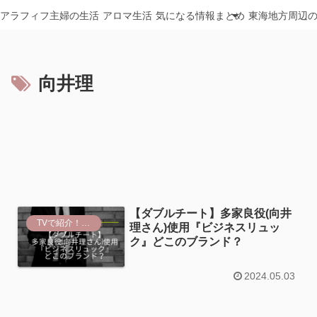
アラフィフ主婦の生活
アロマ生活
気になる情報まとめ
東海地方周辺
向井理
【ダブルチート】多家良役(向井
TVで紹介！おススメ商品
理さん)使用『ビジネスリュッ
ク』どこのブランド？
2024.05.03