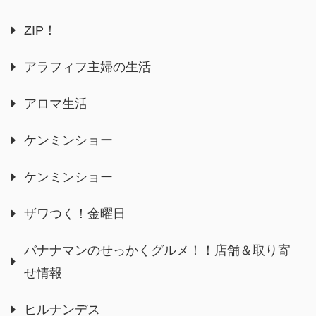
ZIP！
アラフィフ主婦の生活
アロマ生活
ケンミンショー
ケンミンショー
ザワつく！金曜日
バナナマンのせっかくグルメ！！店舗＆取り寄
せ情報
ヒルナンデス