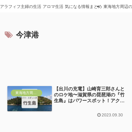
アラフィフ主婦の生活
アロマ生活
気になる情報まとめ
東海地方周辺
今津港
【出川の充電】山崎育三郎さんと
東海地方周辺おすすめ
のロケ地〜滋賀県の琵琶湖の『竹
生島』はパワースポット！アクセ
スや駐車場・見どころ
2023.09.30