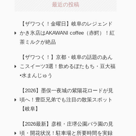
最近の投稿
【ザワつく！金曜日】岐阜のレジェンド
かき氷店はAKAWANI coffee（赤鰐）！紅
茶ミルクが絶品
【ザワつく！】京都・岐阜の話題のあん
こスイーツ3選！飲めるぼたもち・豆大福
•水まんじゅう
【2026】墨俣一夜城の紫陽花ロードが見
頃へ！豊臣兄弟でも注目の散策スポット
【岐阜】
【2026最新】彦根・庄堺公園バラ園の見
頃・開花状況！駐車場と所要時間を実録