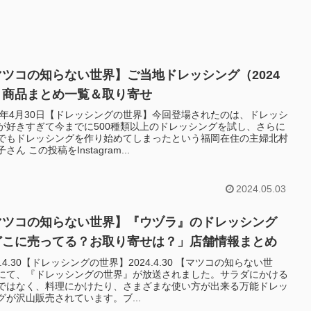
マツコの知らない世界】ご当地ドレッシング（2024
）商品まとめ一覧＆取り寄せ
24年4月30日【ドレッシングの世界】今回登場されたのは、ドレッシ
が好きすぎて今までに500種類以上のドレッシングを試し、さらに
でもドレッシングを作り始めてしまったという福岡在住の主婦北村
さん この投稿をInstagram...
2024.05.03
マツコの知らない世界】『ウヅラ』のドレッシング
どこに売ってる？お取り寄せは？」店舗情報まとめ
4.4.30【ドレッシングの世界】2024.4.30 【マツコの知らない世
にて、『ドレッシングの世界』が放送されました。サラダにかける
ではなく、料理にかけたり、さまざまな使い方が出来る万能ドレッ
グが沢山販売されています。ブ...