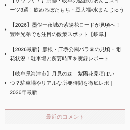
【ザワつく！】京都・岐阜の話題のあんこスイ
ーツ3選！飲めるぼたもち・豆大福•水まんじゅう
【2026】墨俣一夜城の紫陽花ロードが見頃へ！
豊臣兄弟でも注目の散策スポット【岐阜】
【2026最新】彦根・庄堺公園バラ園の見頃・開
花状況！駐車場と所要時間を実録レポート
【岐阜県海津市】月見の森 紫陽花見頃はい
つ？駐車場やリアルな所要時間を徹底レポ｜
2026年最新
最近のコメント