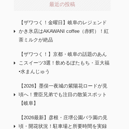
最近の投稿
【ザワつく！金曜日】岐阜のレジェンド
かき氷店はAKAWANI coffee（赤鰐）！紅
茶ミルクが絶品
【ザワつく！】京都・岐阜の話題のあん
こスイーツ3選！飲めるぼたもち・豆大福
•水まんじゅう
【2026】墨俣一夜城の紫陽花ロードが見
頃へ！豊臣兄弟でも注目の散策スポット
【岐阜】
【2026最新】彦根・庄堺公園バラ園の見
頃・開花状況！駐車場と所要時間を実録