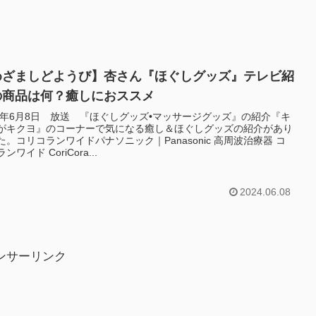
めざましどようび】杏さん『ほぐしグッズ』テレビ紹
の商品は何？癒しにおススメ
24年6月8日 放送 『ほぐしグッズ•マッサージグッズ』の紹介『キ
がキクヨ』のコーナーで気になる癒し＆ほぐしグッズの紹介があり
た。コリコランワイドパナソニック｜Panasonic 高周波治療器 コ
ンワイド CoriCora...
2024.06.08
ンサーリンク