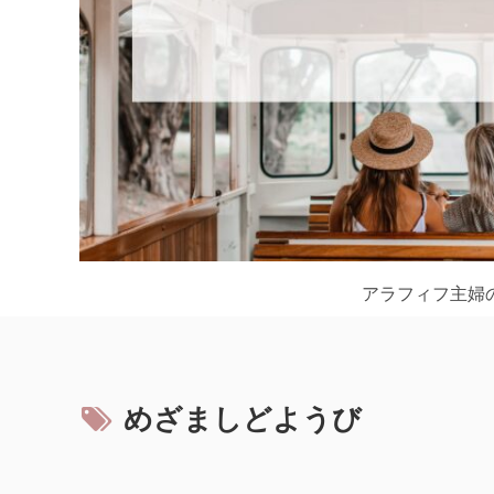
アラフィフ主婦
めざましどようび