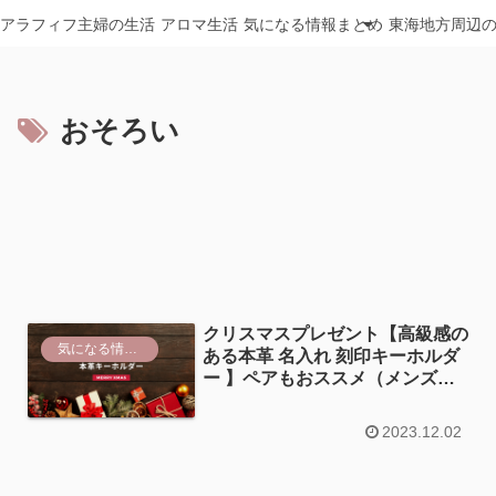
アラフィフ主婦の生活
アロマ生活
気になる情報まとめ
東海地方周辺
おそろい
クリスマスプレゼント【高級感の
気になる情報まとめ
ある本革 名入れ 刻印キーホルダ
ー 】ペアもおススメ（メンズ・
レディース）
2023.12.02