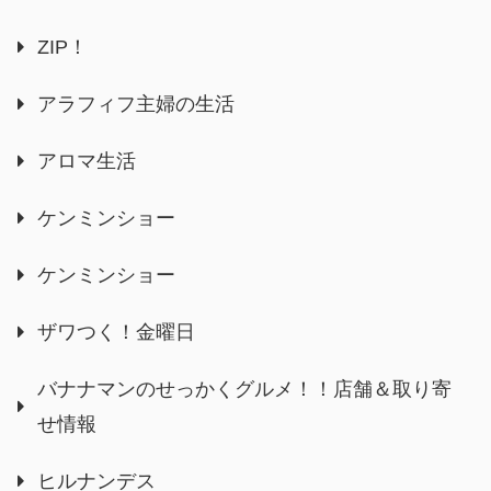
ZIP！
アラフィフ主婦の生活
アロマ生活
ケンミンショー
ケンミンショー
ザワつく！金曜日
バナナマンのせっかくグルメ！！店舗＆取り寄
せ情報
ヒルナンデス