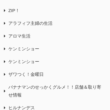
ZIP！
アラフィフ主婦の生活
アロマ生活
ケンミンショー
ケンミンショー
ザワつく！金曜日
バナナマンのせっかくグルメ！！店舗＆取り寄
せ情報
ヒルナンデス