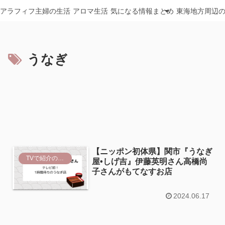
アラフィフ主婦の生活
アロマ生活
気になる情報まとめ
東海地方周辺
うなぎ
【ニッポン初体県】関市『うなぎ
TVで紹介のスポット
屋•しげ吉』伊藤英明さん高橋尚
子さんがもてなすお店
2024.06.17