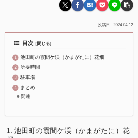
2024.04.12
目次
池田町の霞間ケ渓（かまがたに）花畑
所要時間
駐車場
まとめ
関連
池田町の霞間ケ渓（かまがたに）花