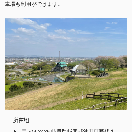
車場も利用ができます。
所在地
〒503-2429 岐阜県揖斐郡池田町藤代１