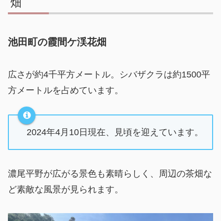
畑
池田町の霞間ケ渓花畑
広さが約4千平方メートル。シバザクラは約1500平
方メートルを占めています。
2024年4月10日現在、見頃を迎えています。
濃尾平野が広がる景色も素晴らしく、周辺の茶畑な
ど素敵な風景が見られます。