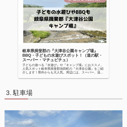
岐阜県揖斐郡の『大津谷公園キャンプ場』
BBQ・子どもの水遊びスポット！（道の駅・
スーパー・マチュピチュ）
子どもの遊べる『水遊び』や『キャンプ場』におススメ。
人気スポット岐阜県揖斐郡池田町の『大津谷公園』をご紹
介します！県外からも大人気。周辺には、スーパー、温
泉、道の駅もあります。
駐車場