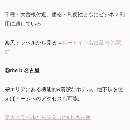
千種・大曽根付近。価格・利便性ともにビジネス利
用に適している。
楽天トラベルから見る→
ルートイン名古屋 今池駅
前
⑤the b 名古屋
栄エリアにある機能的&清潔なホテル。地下鉄を使
えばドームへのアクセスも可能。
楽天トラベルから見る→the b 名古屋