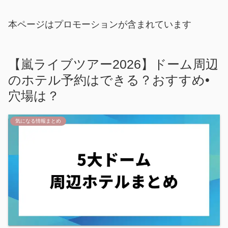
本ページはプロモーションが含まれています
【嵐ライブツアー2026】ドーム周辺
のホテル予約はできる？おすすめ•
穴場は？
気になる情報まとめ