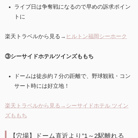
ライブ日は争奪戦になるので早めの訴求ポイン
トに
楽天トラベルから見る→
ヒルトン福岡シーホーク
③シーサイドホテルツインズももち
ドームは徒歩約７分の距離で、野球観戦・コン
サート時には好立地！
楽天トラベルから見る→シーサイドホテル ツイン
ズももち
【穴場】ドーム直近より”1～2駅離れる