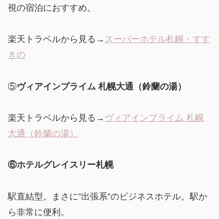
視の宿泊におすすめ。
楽天トラベルから見る→
スーパーホテル札幌・すす
きの
⑤
ヴィアインプライム 札幌大通（鈴蘭
の
湯）
楽天トラベルから見る→
ヴィアインプライム 札幌
大通（鈴蘭の湯）
⑥ホテルグレイスリー札幌
駅直結型。まさに”出張系”のビジネスホテル。駅か
ら非常に便利。