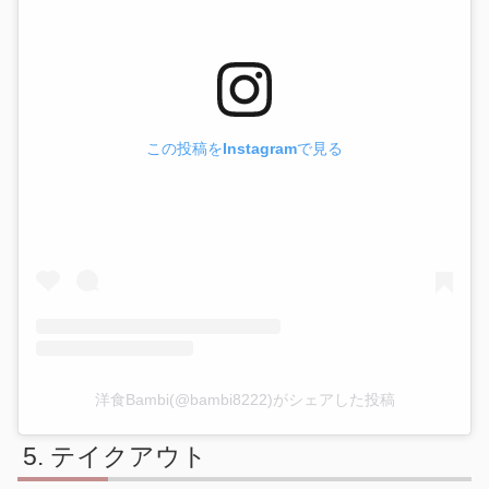
この投稿をInstagramで見る
洋食Bambi(@bambi8222)がシェアした投稿
テイクアウト