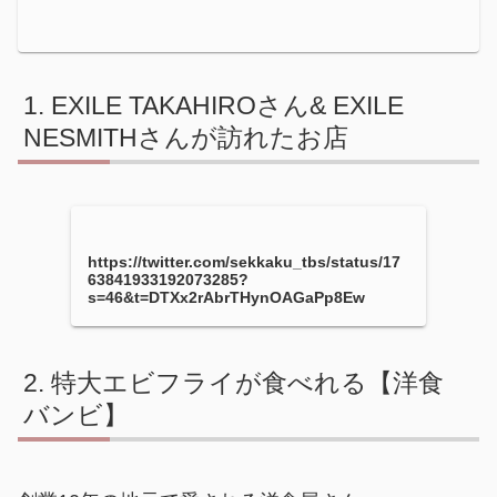
EXILE TAKAHIROさん& EXILE
NESMITHさんが訪れたお店
https://twitter.com/sekkaku_tbs/status/17
63841933192073285?
s=46&t=DTXx2rAbrTHynOAGaPp8Ew
特大エビフライが食べれる【洋食
バンビ】