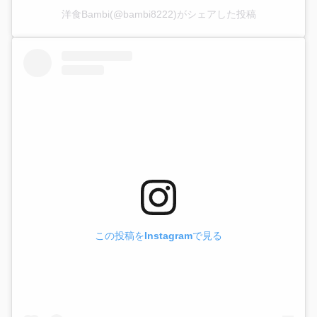
洋食Bambi(@bambi8222)がシェアした投稿
この投稿をInstagramで見る