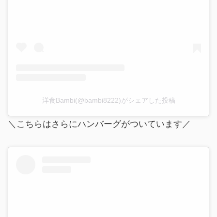
洋食Bambi(@bambi8222)がシェアした投稿
＼こちらはさらにハンバーグがついています／