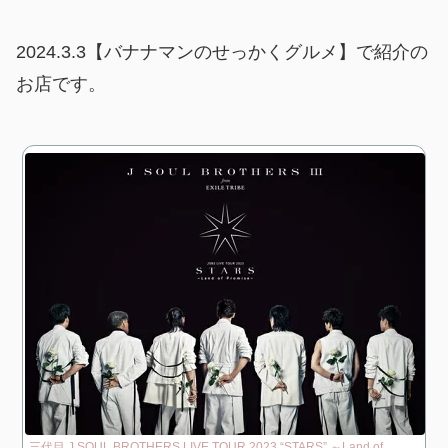
2024.3.3【バナナマンのせっかくグルメ】で紹介の
お店です。
三代目 J SOUL BROTHERS LIVE TOUR 2023 “STARS” ～Land of