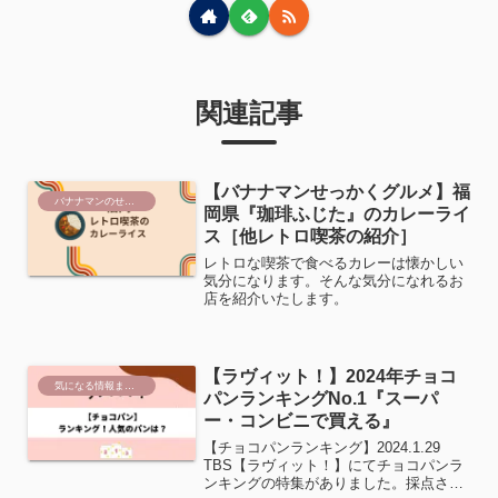
関連記事
【バナナマンせっかくグルメ】福
バナナマンのせっかくグルメ！！店舗＆取り寄せ情報
岡県『珈琲ふじた』のカレーライ
ス［他レトロ喫茶の紹介］
レトロな喫茶で食べるカレーは懐かしい
気分になります。そんな気分になれるお
店を紹介いたします。
【ラヴィット！】2024年チョコ
気になる情報まとめ
パンランキングNo.1『スーパ
ー・コンビニで買える』
【チョコパンランキング】2024.1.29
TBS【ラヴィット！】にてチョコパンラ
ンキングの特集がありました。採点され