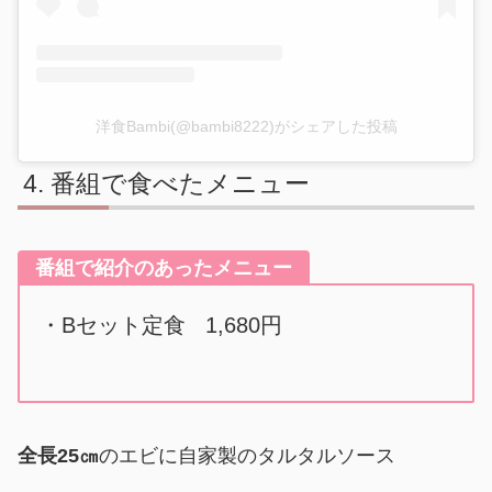
洋食Bambi(@bambi8222)がシェアした投稿
番組で食べたメニュー
番組で紹介のあったメニュー
・Bセット定食
1,680円
全長25㎝
のエビに自家製のタルタルソース