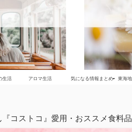
の生活
アロマ生活
気になる情報まとめ
東海地
『コストコ』愛用・おススメ食料品！2