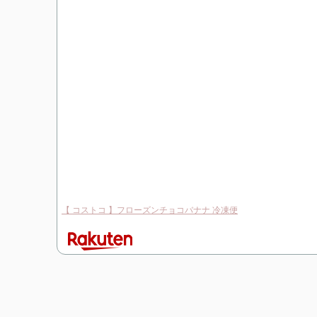
【 コストコ 】フローズンチョコバナナ 冷凍便