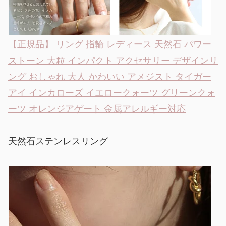
【正規品】 リング 指輪 レディース 天然石 パワー
ストーン 大粒 インパクト アクセサリー デザインリ
ング おしゃれ 大人 かわいい アメジスト タイガー
アイ インカローズ イエロークォーツ グリーンクォ
ーツ オレンジアゲート 金属アレルギー対応
天然石ステンレスリング