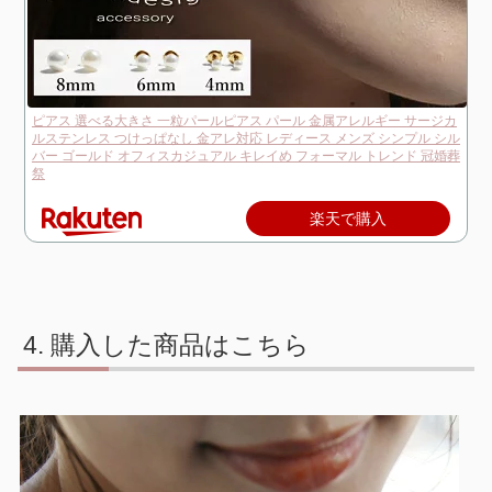
ピアス 選べる大きさ 一粒パールピアス パール 金属アレルギー サージカ
ルステンレス つけっぱなし 金アレ対応 レディース メンズ シンプル シル
バー ゴールド オフィスカジュアル キレイめ フォーマル トレンド 冠婚葬
祭
楽天で購入
購入した商品はこちら