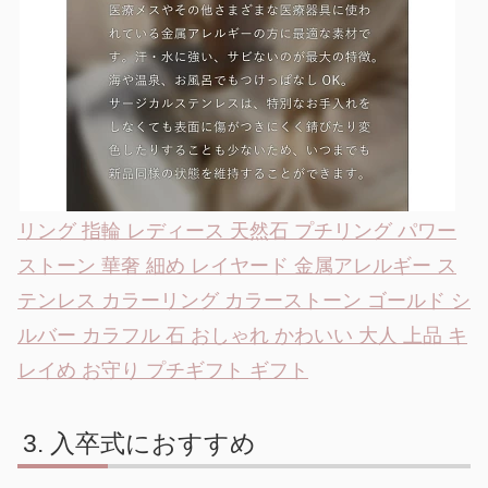
リング 指輪 レディース 天然石 プチリング パワー
ストーン 華奢 細め レイヤード 金属アレルギー ス
テンレス カラーリング カラーストーン ゴールド シ
ルバー カラフル 石 おしゃれ かわいい 大人 上品 キ
レイめ お守り プチギフト ギフト
入卒式におすすめ