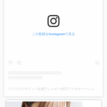
この投稿をInstagramで見る
アバスクデザイン✧金属アレルギー対応アクセサリーショップ(@abask_official)がシェアした投稿