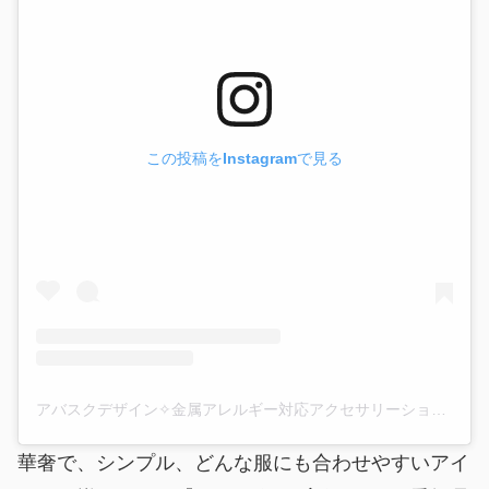
この投稿をInstagramで見る
アバスクデザイン✧金属アレルギー対応アクセサリーショップ(@abask_official)がシェアした投稿
華奢で、シンプル、どんな服にも合わせやすいアイ