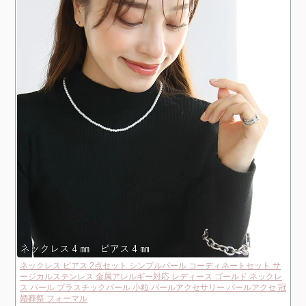
ネックレス ピアス 2点セット シンプルパール コーディネートセット サ
ージカルステンレス 金属アレルギー対応 レディース ゴールド ネックレ
ス パール プラスチックパール 小粒 パールアクセサリー パールアクセ 冠
婚葬祭 フォーマル