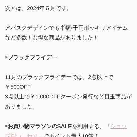
次回は、2024年６月です。
アバスクデザインでも半額•千円ポッキリアイテム
など多数！お得な商品がありました！
◉
ブラックフライデー
11月のブラックフライデーでは、2点以上で
￥500OFF
3点以上で￥1,000OFFクーポン発行など目玉商品が
ありました。
◉
お買い物マラソンのSALE
を利用する。「
ショッ
プ買いまわり
」でポイント最大10倍！