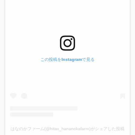
この投稿をInstagramで見る
はなのかファーム(@hitax_hananokafarm)がシェアした投稿