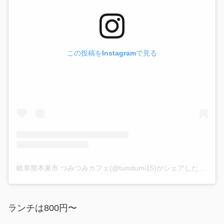
この投稿をInstagramで見る
岐阜県本巣市 つみつみカフェ(@tumitumi15)がシェアした投稿
ランチは800円〜