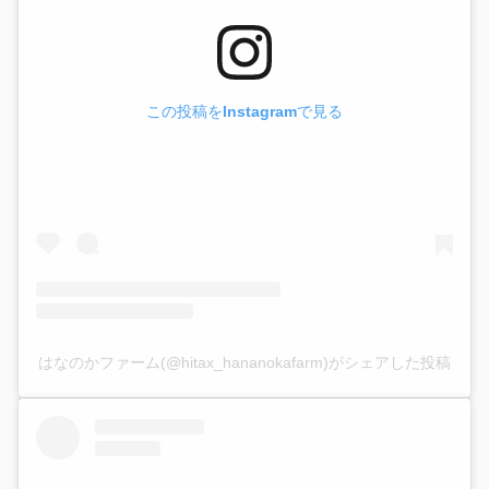
この投稿をInstagramで見る
はなのかファーム(@hitax_hananokafarm)がシェアした投稿