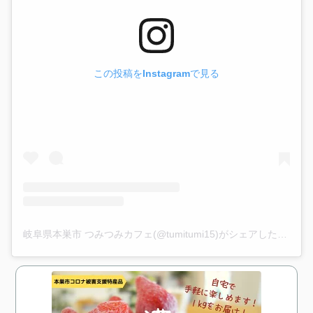
この投稿をInstagramで見る
岐阜県本巣市 つみつみカフェ(@tumitumi15)がシェアした投稿