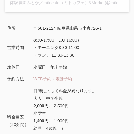
体験農園みとか／mitocafe（ミトカフェ）&Market(@mitocagifu)がシェアした投稿
住所
〒501-2124 岐阜県山県市小倉726-1
8:30-17:00（L.O 16:00）
営業時間
・モーニング8:30-11:00
・ランチ 11:30-13:30
定休日
水曜日・年末年始
予約方法
WEB予約
・
電話予約
日時によって料金が異なります。
大人（中学生以上）
2,000円～
2,500円
小学生
料金目安
1,400円～
1,900円
（30分間）
幼児（4歳以上）