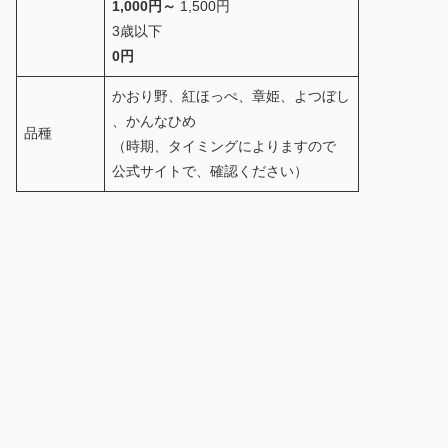
1,000円～
1,500円
3歳以下
0円
かおり野、紅ほっぺ、章姫、よつぼし
、かんなひめ
品種
（時期、タイミングによりますので
公式サイトで、確認ください）