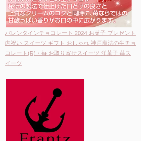
バレンタインチョコレート 2024 お菓子 プレゼント
内祝い スイーツ ギフト おしゃれ 神戸魔法の生チョ
コレート(R)・苺 お取り寄せスイーツ 洋菓子 苺ス
イーツ