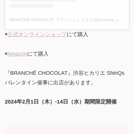
BRANCHÉ CHOCOLAT ブランシェショコラ(@branche_chocolat)がシェアした投稿
◉
公式オンラインショップ
にて購入
◉
Amazon
にて購入
『BRANCHÉ CHOCOLAT』渋谷ヒカリエ ShinQs
バレンタイン催事に出店があります。
2024年2月1日（木）-14日（水）期間限定開催