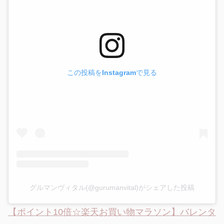
この投稿をInstagramで見る
グルマンヴィタル(@gurumanvital)がシェアした投稿
【ポイント10倍☆楽天お買い物マラソン】バレンタ