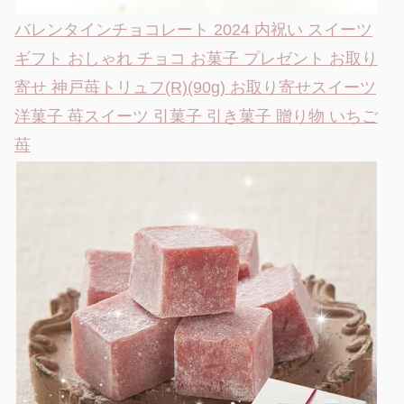
バレンタインチョコレート 2024 内祝い スイーツ
ギフト おしゃれ チョコ お菓子 プレゼント お取り
寄せ 神戸苺トリュフ(R)(90g) お取り寄せスイーツ
洋菓子 苺スイーツ 引菓子 引き菓子 贈り物 いちご
苺