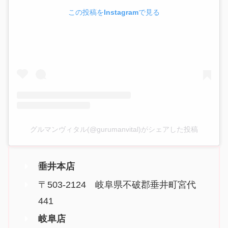
この投稿をInstagramで見る
グルマンヴィタル(@gurumanvital)がシェアした投稿
垂井本店
〒503-2124 岐阜県不破郡垂井町宮代
441
岐阜店