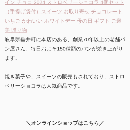
イン チョコ 2024 ストロベリーショコラ 4個セット
（手提げ袋付）スイーツ お取り寄せ チョコレート
いちご かわいい ホワイトデー 母の日 ギフト ご褒
美 贈り物
岐阜県垂井町に本店のある、創業70年以上の老舗パ
ン屋さん。毎日およそ150種類のパンが焼き上がり
ます。
焼き菓子や、スイーツの販売もされており、ストロ
ベリーショコラは人気商品です。
＼オンラインショップはこちら／